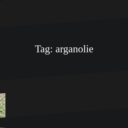
Tag:
arganolie