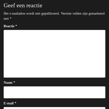
Geef een reactie
Het e-mailadres wordt niet gepubliceerd.
Vereiste velden zijn gemarkeerd
met
*
Reactie
*
Naam
*
E-mail
*