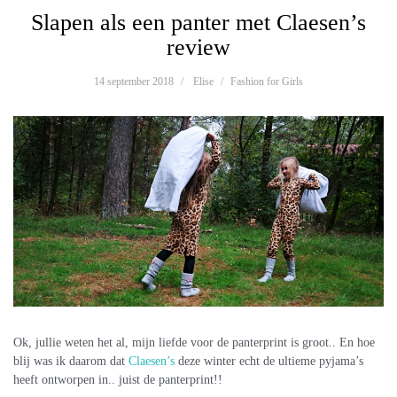
Slapen als een panter met Claesen’s
review
14 september 2018
Elise
Fashion for Girls
Ok, jullie weten het al, mijn liefde voor de panterprint is groot.. En hoe
blij was ik daarom dat
Claesen’s
deze winter echt de ultieme pyjama’s
heeft ontworpen in.. juist de panterprint!!