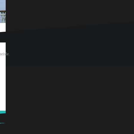
eisle.