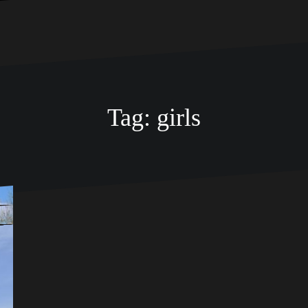
Tag:
girls