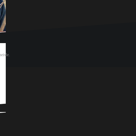
eisle.