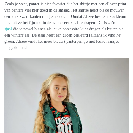
Zoals je weet, panter is hier favoriet dus het shirtje met een allover print
van panters viel hier goed in de smaak. Het shirtje heeft bij de mouwen
een leuk zwart kanten randje als detail. Omdat Alizée best een koukleum
is vindt ze het fijn om in de winter een sjaal te dragen. Dit is zo’n
sjaal
die je zowel binnen als leuke accessoire kunt dragen als buiten als
een wintersjaal. De sjaal heeft een groen gekleurd (althans ik vind het
groen, Alizée vindt het meer blauw) panterprintje met leuke fransjes
langs de rand.