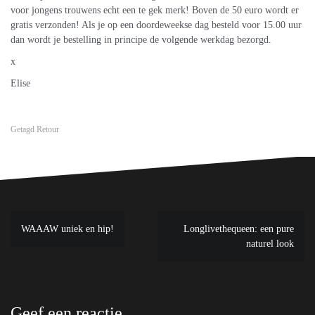
voor jongens trouwens echt een te gek merk! Boven de 50 euro wordt er
gratis verzonden! Als je op een doordeweekse dag besteld voor 15.00 uur
dan wordt je bestelling in principe de volgende werkdag bezorgd.
x
Elise
Getagd
Retour
Bericht
WAAAW uniek en hip!
Longlivethequeen: een pure
navigatie
naturel look
Geef een reactie