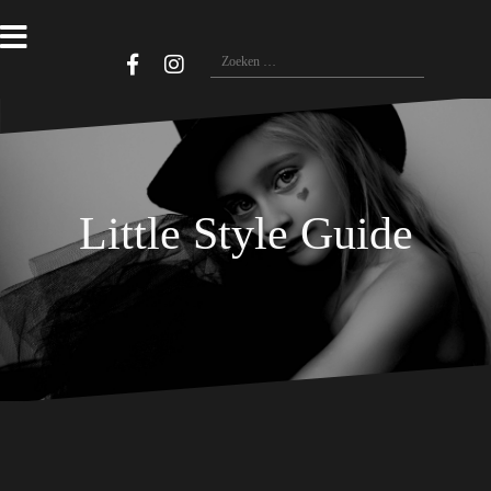
Naar
de
inhoud
Zoeken
springen
naar:
Little Style Guide