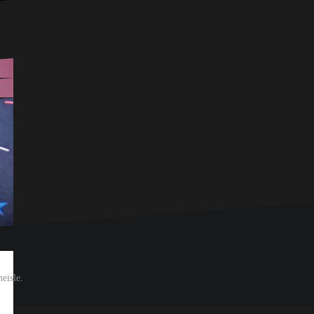
eisle.