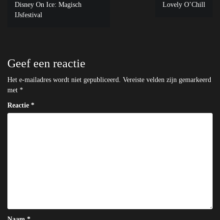
Disney On Ice: Magisch
Lovely O’Chill
navigatie
IJsfestival
Geef een reactie
Het e-mailadres wordt niet gepubliceerd.
Vereiste velden zijn gemarkeerd
met
*
Reactie
*
Naam
*