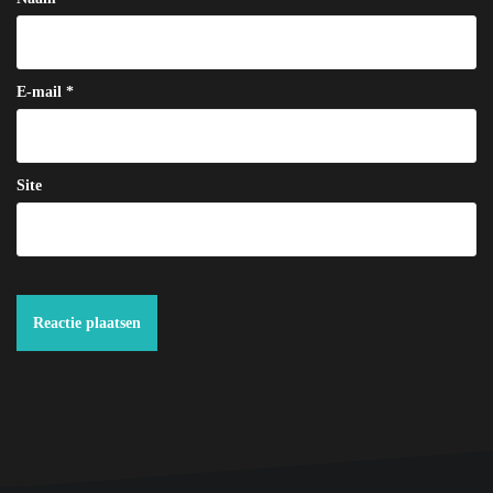
E-mail
*
Site