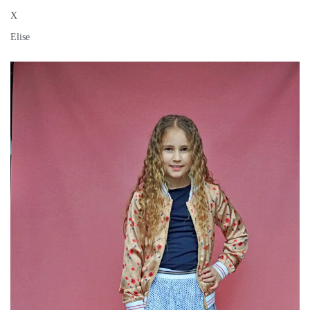
X
Elise