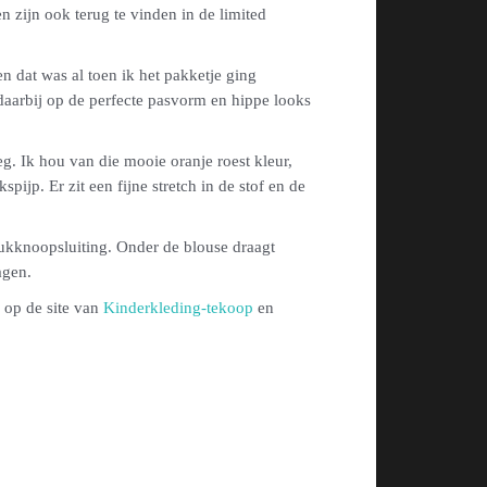
 zijn ook terug te vinden in de limited
en dat was al toen ik het pakketje ging
 daarbij op de perfecte pasvorm en hippe looks
eg. Ik hou van die mooie oranje roest kleur,
pijp. Er zit een fijne stretch in de stof en de
ukknoopsluiting. Onder de blouse draagt
agen.
 op de site van
Kinderkleding-tekoop
en