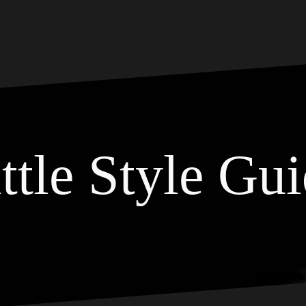
ttle Style Gu