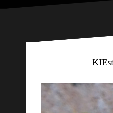
KIEst