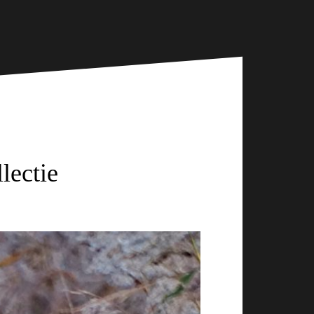
lectie