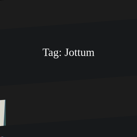
Tag:
Jottum