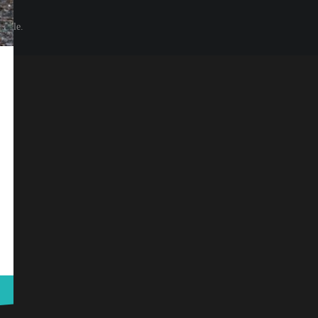
eisle.