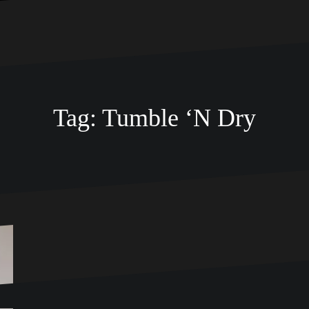
Tag:
Tumble ‘N Dry