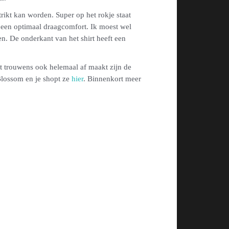
trikt kan worden. Super op het rokje staat
 een optimaal draagcomfort. Ik moest wel
n. De onderkant van het shirt heeft een
het trouwens ook helemaal af maakt zijn de
 Blossom en je shopt ze
hier
. Binnenkort meer