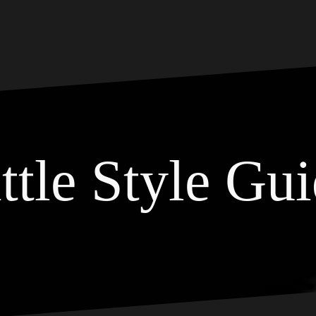
ttle Style Gu