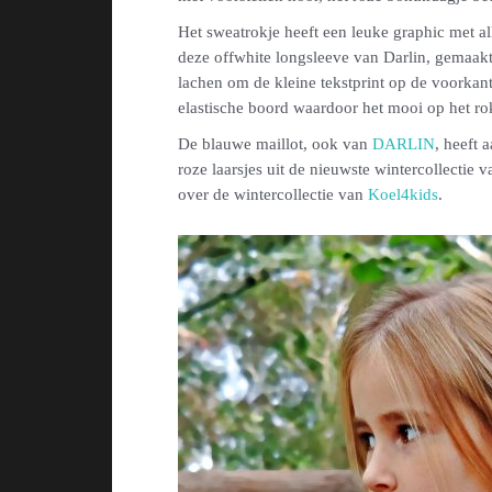
Het sweatrokje heeft een leuke graphic met all
deze offwhite longsleeve van Darlin, gemaakt
lachen om de kleine tekstprint op de voorkan
elastische boord waardoor het mooi op het rok
De blauwe maillot, ook van
DARLIN
, heeft 
roze laarsjes uit de nieuwste wintercollectie 
over de wintercollectie van
Koel4kids
.