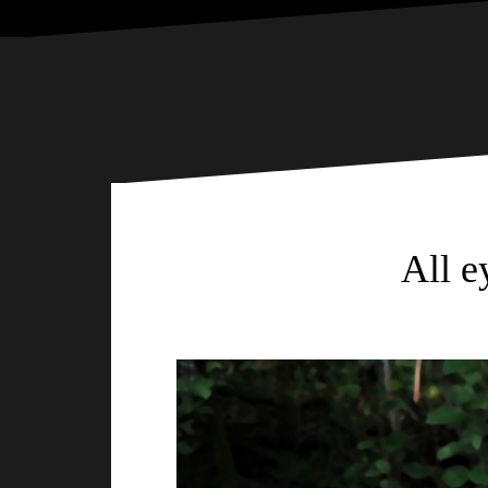
All e