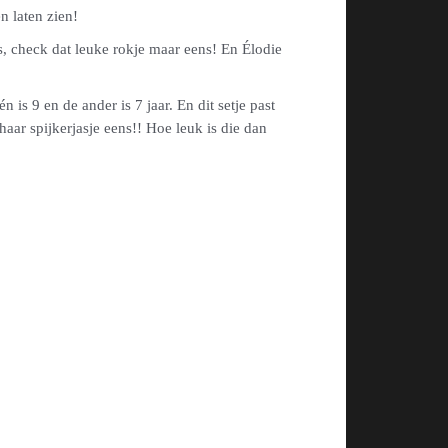
en laten zien!
ics, check dat leuke rokje maar eens! En Élodie
s 9 en de ander is 7 jaar. En dit setje past
haar spijkerjasje eens!! Hoe leuk is die dan