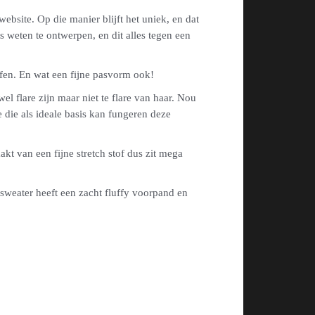
ebsite. Op die manier blijft het uniek, en dat
s weten te ontwerpen, en dit alles tegen een
offen. En wat een fijne pasvorm ook!
el flare zijn maar niet te flare van haar. Nou
 die als ideale basis kan fungeren deze
kt van een fijne stretch stof dus zit mega
weater heeft een zacht fluffy voorpand en