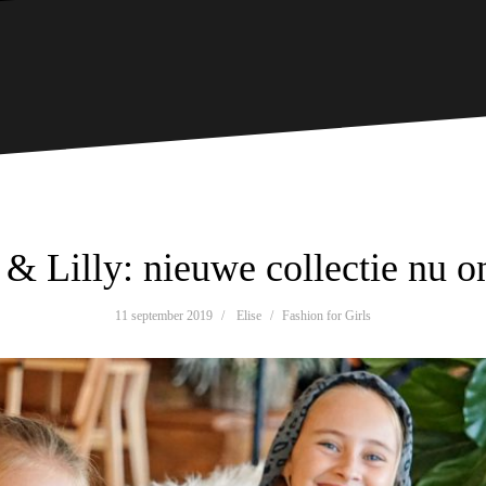
 & Lilly: nieuwe collectie nu o
11 september 2019
Elise
Fashion for Girls