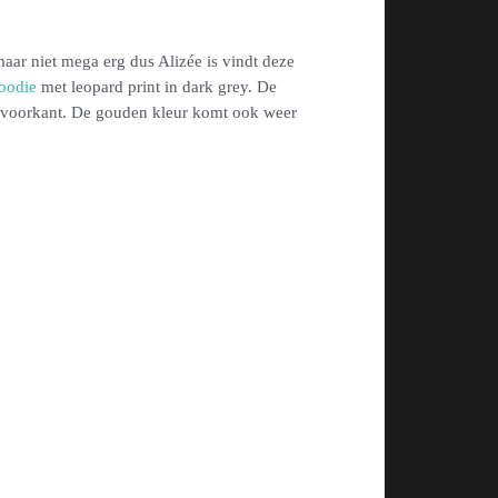
maar niet mega erg dus Alizée is vindt deze
oodie
met leopard print in dark grey. De
de voorkant. De gouden kleur komt ook weer