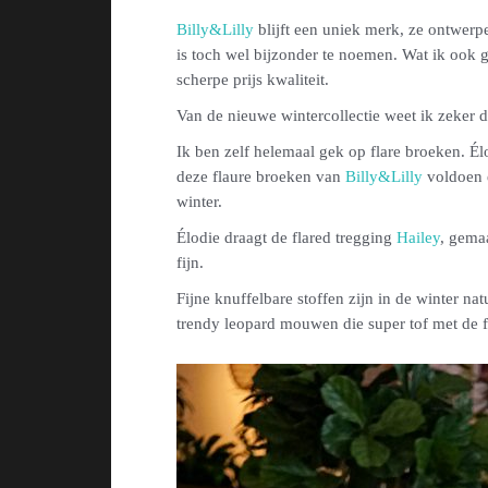
Billy&Lilly
blijft een uniek merk, ze ontwerpe
is toch wel bijzonder te noemen. Wat ik ook g
scherpe prijs kwaliteit.
Van de nieuwe wintercollectie weet ik zeker d
Ik ben zelf helemaal gek op flare broeken. Élo
deze flaure broeken van
Billy&Lilly
voldoen e
winter.
Élodie draagt de flared tregging
Hailey
, gemaa
fijn.
Fijne knuffelbare stoffen zijn in de winter nat
trendy leopard mouwen die super tof met de f