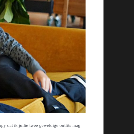
ppy dat ik jullie twee geweldige outfits mag