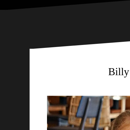
Billy