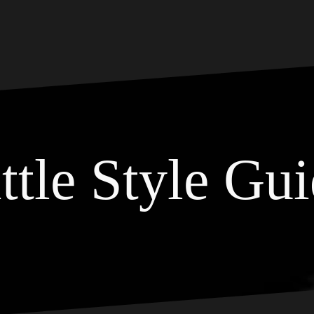
ttle Style Gu