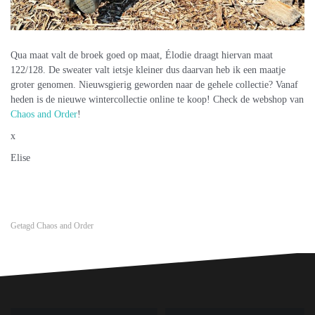
Qua maat valt de broek goed op maat, Élodie draagt hiervan maat
122/128. De sweater valt ietsje kleiner dus daarvan heb ik een maatje
groter genomen. Nieuwsgierig geworden naar de gehele collectie? Vanaf
heden is de nieuwe wintercollectie online te koop! Check de webshop van
Chaos and Order
!
x
Elise
Getagd
Chaos and Order