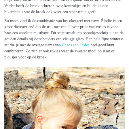
Verder heeft de broek achterop twee kontzakjes en bij de knieën
bikerdetails wat de broek ook weer een stoer tintje geeft.
Zo mooi vind ik de combinatie van het okergeel met navy. Élodie is een
grote dierenvriend dus de trui met een allover print van vosjes is voor
haar een absolute musthave. Dit setje straalt iets sprookjesachtig uit en de
gouden details bij de schouders een vleugje glam. Een hele fijne winterse
set die je met de overige items van
Chaos and Order
heel goed kunt
combineren. Zo zijn er ook rokjes waar de sweater mooi op staat of
blousjes voor op de broek.