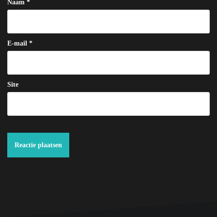
Naam
*
E-mail
*
Site