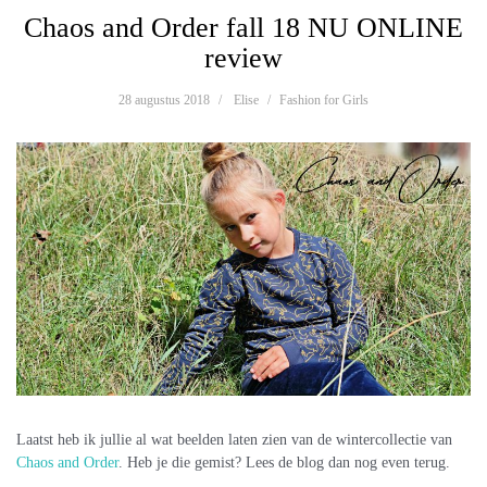
Chaos and Order fall 18 NU ONLINE
review
28 augustus 2018
Elise
Fashion for Girls
Laatst heb ik jullie al wat beelden laten zien van de wintercollectie van
Chaos and Order
. Heb je die gemist? Lees de blog dan nog even terug.