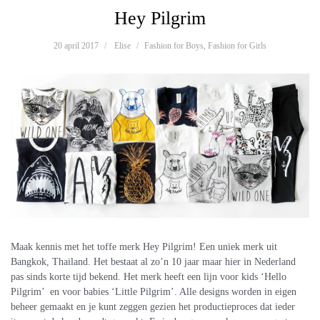
Hey Pilgrim
20 april 2017
Elise
Fashion for Boys
,
Fashion for Girls
Maak kennis met het toffe merk Hey Pilgrim! Een uniek merk uit
Bangkok, Thailand. Het bestaat al zo’n 10 jaar maar hier in Nederland
pas sinds korte tijd bekend. Het merk heeft een lijn voor kids ‘Hello
Pilgrim’ en voor babies ‘Little Pilgrim’. Alle designs worden in eigen
beheer gemaakt en je kunt zeggen gezien het productieproces dat ieder