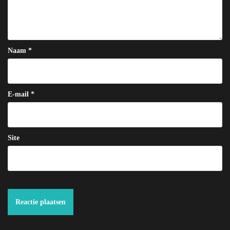
Naam
*
E-mail
*
Site