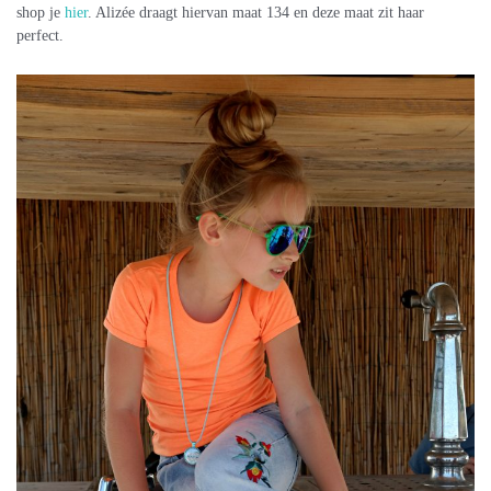
shop je
hier
. Alizée draagt hiervan maat 134 en deze maat zit haar
perfect.