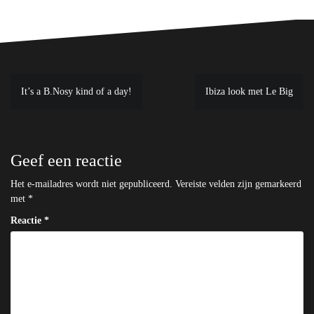
Bericht
It’s a B.Nosy kind of a day!
Ibiza look met Le Big
navigatie
Geef een reactie
Het e-mailadres wordt niet gepubliceerd.
Vereiste velden zijn gemarkeerd
met
*
Reactie
*