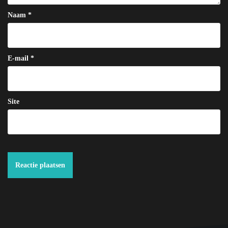
Naam
*
E-mail
*
Site