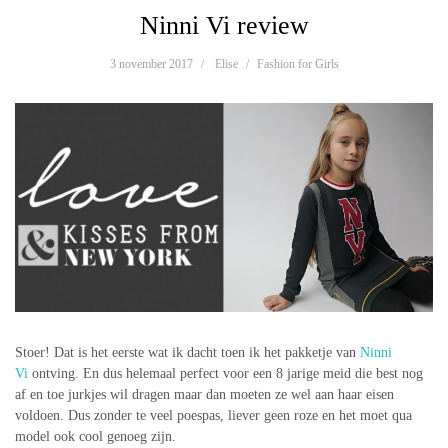
Ninni Vi review
3 november 2017
Elise
Fashion for Girls
Stoer! Dat is het eerste wat ik dacht toen ik het pakketje van
Ninni
Vi
ontving. En dus helemaal perfect voor een 8 jarige meid die best nog
af en toe jurkjes wil dragen maar dan moeten ze wel aan haar eisen
voldoen. Dus zonder te veel poespas, liever geen roze en het moet qua
model ook cool genoeg zijn.