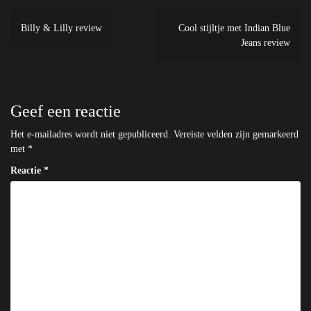
Bericht
Billy & Lilly review
Cool stijltje met Indian Blue
navigatie
Jeans review
Geef een reactie
Het e-mailadres wordt niet gepubliceerd.
Vereiste velden zijn gemarkeerd
met
*
Reactie
*