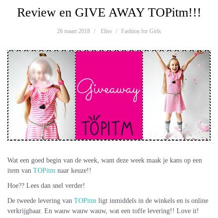
Review en GIVE AWAY TOPitm!!!
26 maart 2018
Elise
Fashion for Girls
Wat een goed begin van de week, want deze week maak je kans op een
item van
TOPitm
naar keuze!!
Hoe?? Lees dan snel verder!
De tweede levering van
TOPitm
ligt inmiddels in de winkels en is online
verkrijgbaar. En wauw wauw wauw, wat een toffe levering!! Love it!