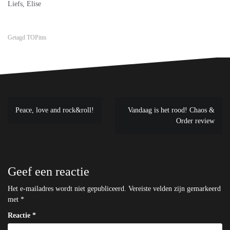
Liefs, Elise
Getagd
TOPitm
Bericht
Peace, love and rock&roll!
Vandaag is het rood! Chaos &
navigatie
Order review
Geef een reactie
Het e-mailadres wordt niet gepubliceerd.
Vereiste velden zijn gemarkeerd
met
*
Reactie
*