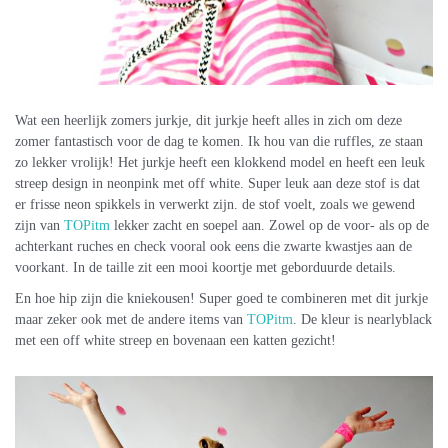
Wat een heerlijk zomers jurkje, dit jurkje heeft alles in zich om deze
zomer fantastisch voor de dag te komen. Ik hou van die ruffles, ze staan
zo lekker vrolijk! Het jurkje heeft een klokkend model en heeft een leuk
streep design in neonpink met off white. Super leuk aan deze stof is dat
er frisse neon spikkels in verwerkt zijn. de stof voelt, zoals we gewend
zijn van
TOPitm
lekker zacht en soepel aan. Zowel op de voor- als op de
achterkant ruches en check vooral ook eens die zwarte kwastjes aan de
voorkant. In de taille zit een mooi koortje met geborduurde details.
En hoe hip zijn die kniekousen! Super goed te combineren met dit jurkje
maar zeker ook met de andere items van
TOPitm
. De kleur is nearlyblack
met een off white streep en bovenaan een katten gezicht!