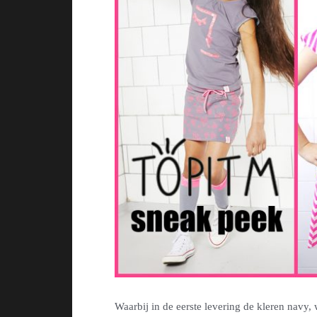
Waarbij in de eerste levering de kleren navy,