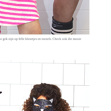
ie gek zijn op felle kleurtjes en roezels. Check ook die mooie