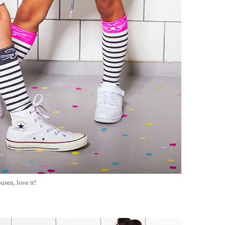
usen, love it!