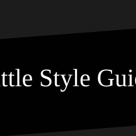
ttle Style Gu