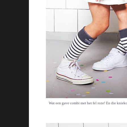
Wat een gave combi met het fel roze! En die knieko