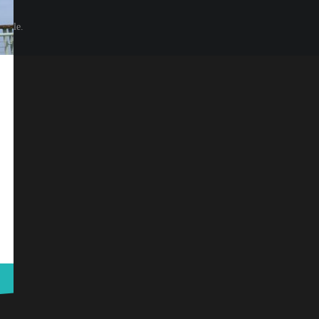
eisle.