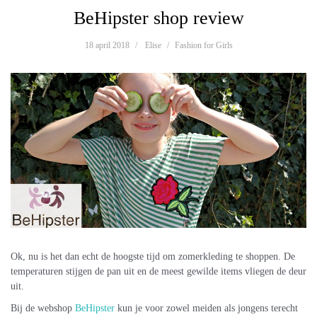
BeHipster shop review
18 april 2018
Elise
Fashion for Girls
Ok, nu is het dan echt de hoogste tijd om zomerkleding te shoppen. De
temperaturen stijgen de pan uit en de meest gewilde items vliegen de deur
uit.
Bij de webshop
BeHipster
kun je voor zowel meiden als jongens terecht