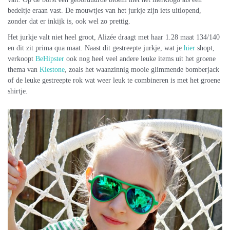
bedeltje eraan vast. De mouwtjes van het jurkje zijn iets uitlopend,
zonder dat er inkijk is, ook wel zo prettig.
Het jurkje valt niet heel groot, Alizée draagt met haar 1.28 maat 134/140
en dit zit prima qua maat. Naast dit gestreepte jurkje, wat je
hier
shopt,
verkoopt
BeHipster
ook nog heel veel andere leuke items uit het groene
thema van
Kiestone
, zoals het waanzinnig mooie glimmende bomberjack
of de leuke gestreepte rok wat weer leuk te combineren is met het groene
shirtje.