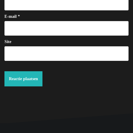
E-mail
*
Site