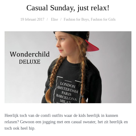
Casual Sunday, just relax!
19 februari 2017
Elise
Fashion for Boys
,
Fashion for Girls
Heerlijk toch van de comfi outfits waar de kids heerlijk in kunnen
relaxen? Gewoon een jogging met een casual sweater, het zit heerlijk en
toch ook heel hip.