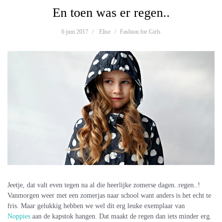
En toen was er regen..
6 juni 2017
Elise
Fashion for Girls
Jeetje, dat valt even tegen na al die heerlijke zomerse dagen..regen..!
Vanmorgen weer met een zomerjas naar school want anders is het echt te
fris. Maar gelukkig hebben we wel dit erg leuke exemplaar van
Noppies
aan de kapstok hangen. Dat maakt de regen dan iets minder erg.