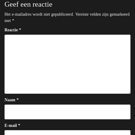
Geef een reactie
Het e-mailadres wordt niet gepubliceerd.
Vereiste velden zijn gemarkeerd
met
*
Reactie
*
Naam
*
E-mail
*