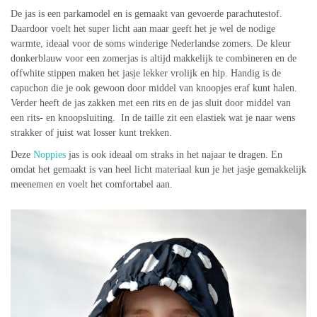
De jas is een parkamodel en is gemaakt van gevoerde parachutestof.
Daardoor voelt het super licht aan maar geeft het je wel de nodige
warmte, ideaal voor de soms winderige Nederlandse zomers. De kleur
donkerblauw voor een zomerjas is altijd makkelijk te combineren en de
offwhite stippen maken het jasje lekker vrolijk en hip. Handig is de
capuchon die je ook gewoon door middel van knoopjes eraf kunt halen.
Verder heeft de jas zakken met een rits en de jas sluit door middel van
een rits- en knoopsluiting. In de taille zit een elastiek wat je naar wens
strakker of juist wat losser kunt trekken.
Deze
Noppies
jas is ook ideaal om straks in het najaar te dragen. En
omdat het gemaakt is van heel licht materiaal kun je het jasje gemakkelijk
meenemen en voelt het comfortabel aan.