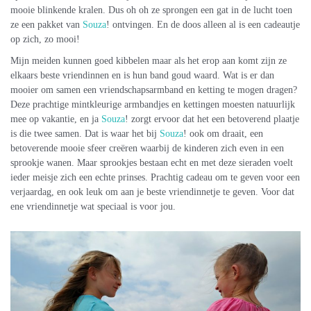
mooie blinkende kralen. Dus oh oh ze sprongen een gat in de lucht toen
ze een pakket van
Souza
! ontvingen. En de doos alleen al is een cadeautje
op zich, zo mooi!
Mijn meiden kunnen goed kibbelen maar als het erop aan komt zijn ze
elkaars beste vriendinnen en is hun band goud waard. Wat is er dan
mooier om samen een vriendschapsarmband en ketting te mogen dragen?
Deze prachtige mintkleurige armbandjes en kettingen moesten natuurlijk
mee op vakantie, en ja
Souza
! zorgt ervoor dat het een betoverend plaatje
is die twee samen. Dat is waar het bij
Souza
! ook om draait, een
betoverende mooie sfeer creëren waarbij de kinderen zich even in een
sprookje wanen. Maar sprookjes bestaan echt en met deze sieraden voelt
ieder meisje zich een echte prinses. Prachtig cadeau om te geven voor een
verjaardag, en ook leuk om aan je beste vriendinnetje te geven. Voor dat
ene vriendinnetje wat speciaal is voor jou.