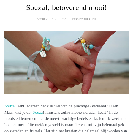
Souza!, betoverend mooi!
5 juni 2017
Elise
Fashion for Girls
Souza!
kent iedereen denk ik wel van de prachtige (verkleed)jurken.
Maar wist je dat
Souza
! minstens zulke mooie sieraden heeft? In de
mooiste kleuren en met de meest prachtige bedels en kralen. Ik weet niet
hoe het met jullie meiden gesteld is maar die van mij zijn helemaal gek
op sieraden en frutsels. Het zijn net kraaien die helemaal blij worden van