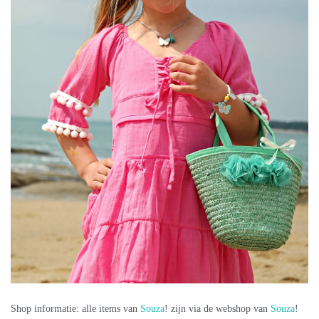
Shop informatie: alle items van
Souza
! zijn via de webshop van
Souza
!