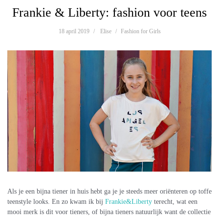
Frankie & Liberty: fashion voor teens
18 april 2019
Elise
Fashion for Girls
Als je een bijna tiener in huis hebt ga je je steeds meer oriënteren op toffe
teenstyle looks. En zo kwam ik bij
Frankie&Liberty
terecht, wat een
mooi merk is dit voor tieners, of bijna tieners natuurlijk want de collectie