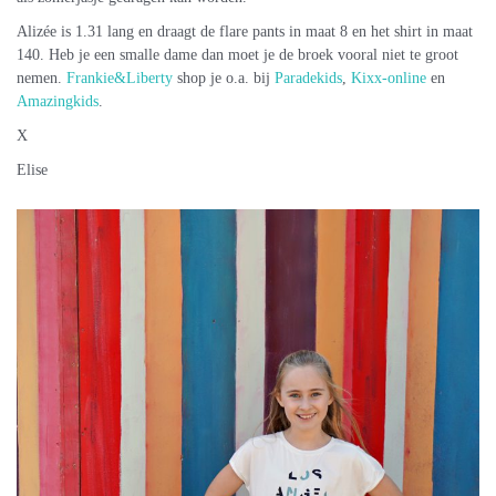
Alizée is 1.31 lang en draagt de flare pants in maat 8 en het shirt in maat
140. Heb je een smalle dame dan moet je de broek vooral niet te groot
nemen.
Frankie&Liberty
shop je o.a. bij
Paradekids
,
Kixx-online
en
Amazingkids
.
X
Elise