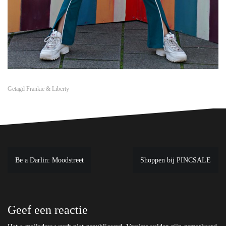
Getagd
Frankie & Liberty
Bericht
Be a Darlin: Moodstreet
Shoppen bij PINCSALE
navigatie
Geef een reactie