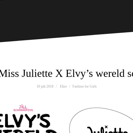
 Miss Juliette X Elvy’s wereld s
10 juli 2018
Elise
Fashion for Girls