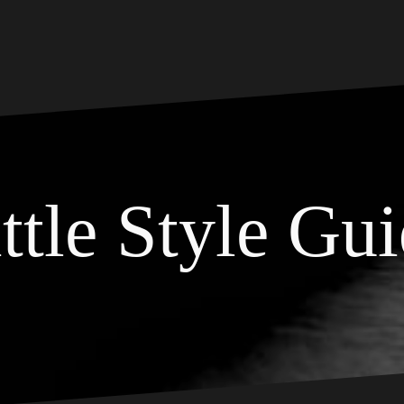
ttle Style Gu