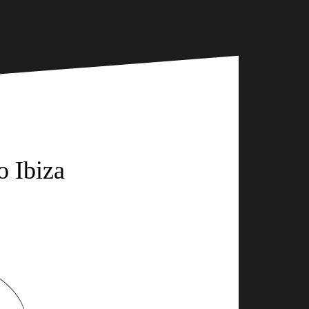
o Ibiza