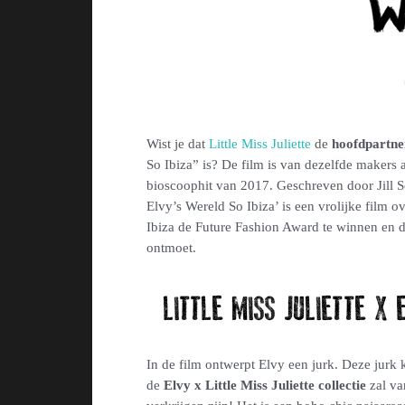
Wist je dat
Little Miss Juliette
de
hoofdpartne
So Ibiza” is? De film is van dezelfde makers 
bioscoophit van 2017. Geschreven door Jill S
Elvy’s Wereld So Ibiza’ is een vrolijke film ov
Ibiza de Future Fashion Award te winnen en d
ontmoet.
In de film ontwerpt Elvy een jurk. Deze jurk
de
Elvy x Little Miss Juliette collectie
zal va