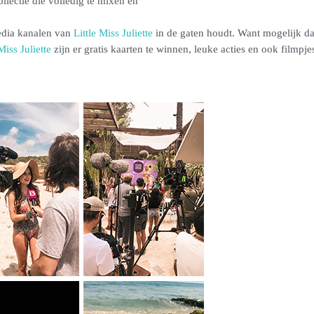
ollectie die volledig te mixen en
media kanalen van
Little Miss Juliette
in de gaten houdt. Want mogelijk dat
Miss Juliette
zijn er gratis kaarten te winnen, leuke acties en ook filmpj