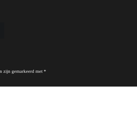
en zijn gemarkeerd met
*