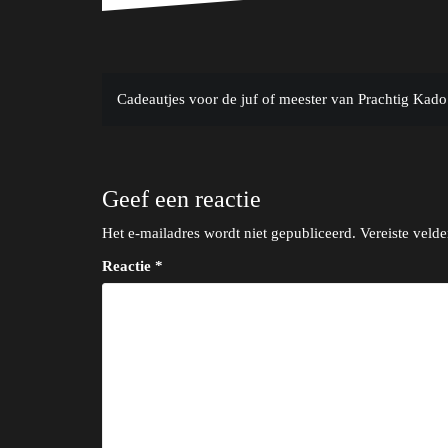
Bericht
Cadeautjes voor de juf of meester van Prachtig Kado
navigatie
Geef een reactie
Het e-mailadres wordt niet gepubliceerd.
Vereiste veld
Reactie
*