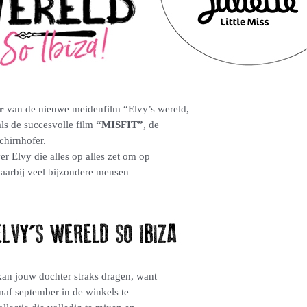
r
van de nieuwe meidenfilm “Elvy’s wereld,
als de succesvolle film
“MISFIT”
, de
chirnhofer.
er Elvy die alles op alles zet om op
aarbij veel bijzondere mensen
 kan jouw dochter straks dragen, want
naf september in de winkels te