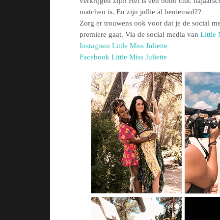
verkrijgen zijn! Het is een boho chic najaarsc
matchen is. En zijn jullie al benieuwd??
Zorg er trouwens ook voor dat je de social 
premiere gaat. Via de social media van
Little 
Instagram Little Miss Juliette
Facebook Little Miss Juliette