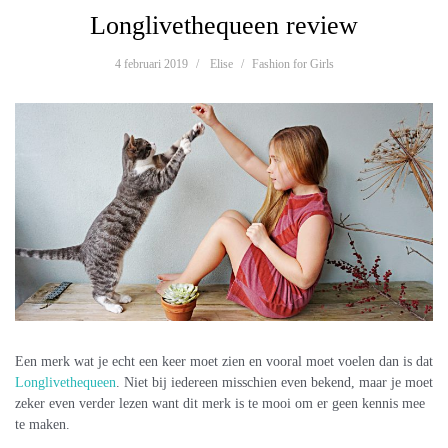
Longlivethequeen review
4 februari 2019
Elise
Fashion for Girls
Een merk wat je echt een keer moet zien en vooral moet voelen dan is dat
Longlivethequeen
. Niet bij iedereen misschien even bekend, maar je moet
zeker even verder lezen want dit merk is te mooi om er geen kennis mee
te maken.