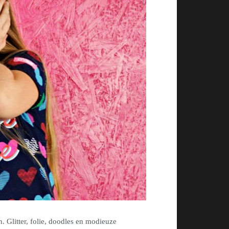
en. Glitter, folie, doodles en modieuze