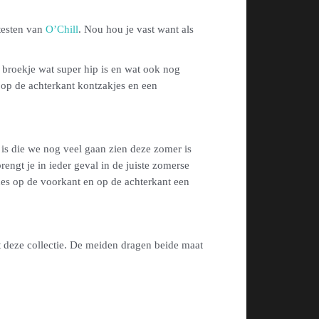
ttesten van
O’Chill
. Nou hou je vast want als
en broekje wat super hip is en wat ook nog
 op de achterkant kontzakjes en een
 is die we nog veel gaan zien deze zomer is
rengt je in ieder geval in de juiste zomerse
ches op de voorkant en op de achterkant een
 deze collectie. De meiden dragen beide maat