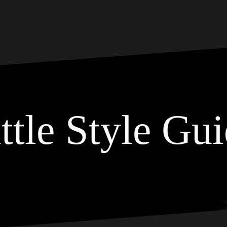
ttle Style Gu