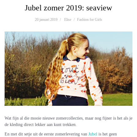
Jubel zomer 2019: seaview
20 januari 2019
Elise
Fashion for Girls
Wat fijn al die mooie nieuwe zomercollecties, maar nog fijner is het als je
de kleding direct lekker aan kunt trekken.
En met dit setje uit de eerste zomerlevering van
Jubel
is het geen