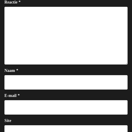
Reactie
*
Naam
*
E-mail
*
Site