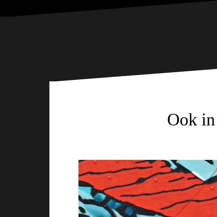
Ook in 