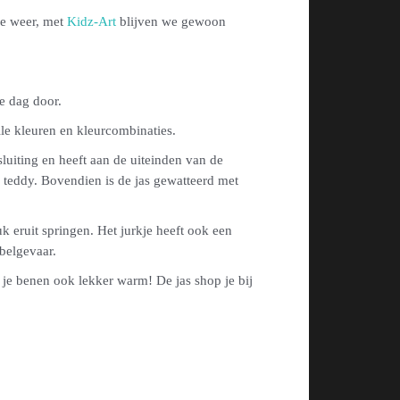
ge weer, met
Kidz-Art
blijven we gewoon
le dag door.
lle kleuren en kleurcombinaties.
luiting en heeft aan de uiteinden van de
 teddy. Bovendien is de jas gewatteerd met
k eruit springen. Het jurkje heeft ook een
ebelgevaar.
 je benen ook lekker warm! De jas shop je bij