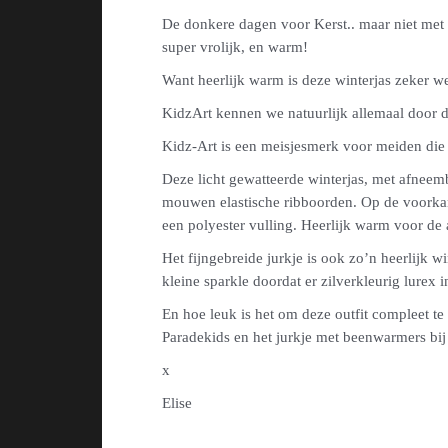
De donkere dagen voor Kerst.. maar niet met
super vrolijk, en warm!
Want heerlijk warm is deze winterjas zeker we
KidzArt kennen we natuurlijk allemaal door de
Kidz-Art is een meisjesmerk voor meiden die g
Deze licht gewatteerde winterjas, met afneemb
mouwen elastische ribboorden. Op de voorkant
een polyester vulling. Heerlijk warm voor d
Het fijngebreide jurkje is ook zo’n heerlijk w
kleine sparkle doordat er zilverkleurig lurex 
En hoe leuk is het om deze outfit compleet te
Paradekids en het jurkje met beenwarmers bij
x
Elise