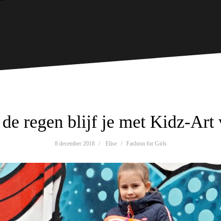
de regen blijf je met Kidz-Art 
8 december 2018
Elise
Fashion for Girls