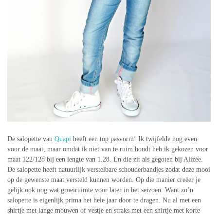
De salopette van
Quapi
heeft een top pasvorm! Ik twijfelde nog even
voor de maat, maar omdat ik niet van te ruim houdt heb ik gekozen voor
maat 122/128 bij een lengte van 1.28. En die zit als gegoten bij Alizée.
De salopette heeft natuurlijk verstelbare schouderbandjes zodat deze mooi
op de gewenste maat versteld kunnen worden. Op die manier creëer je
gelijk ook nog wat groeiruimte voor later in het seizoen. Want zo’n
salopette is eigenlijk prima het hele jaar door te dragen. Nu al met een
shirtje met lange mouwen of vestje en straks met een shirtje met korte