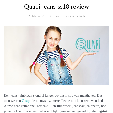
Quapi jeans ss18 review
28 februari 2018
Elise
Fashion for Girls
Een jeans tuinbroek stond al langer op ons lijstje van musthaves. Dus
toen we van
Quapi
de nieuwste zomercollectie mochten reviewen had
Alizée haar keuze snel gemaakt. Een tuinbroek, jeanspak, salopette, hoe
je het ook wilt noemen, het is en blijft gewoon een geweldig kledingstuk.