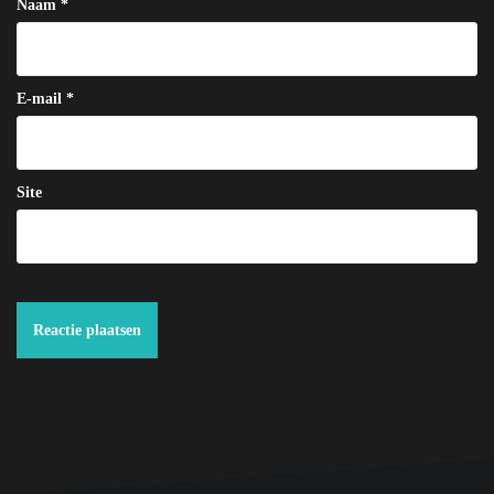
Naam
*
E-mail
*
Site