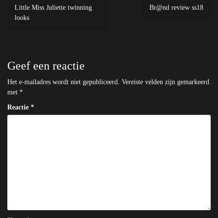
Bericht
Little Miss Juliette twinning
Br@nd review ss18
navigatie
looks
Geef een reactie
Het e-mailadres wordt niet gepubliceerd.
Vereiste velden zijn gemarkeerd
met
*
Reactie
*