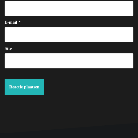
E-mail
*
Site