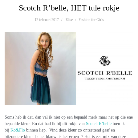
Scotch R’belle, HET tule rokje
12 februari 2017
Elise
Fashion for Girls
Soms heb ik dat, dan val ik niet op een bepaald merk maar net op die ene
bepaalde kleur. En dat had ik bij dit rokje van
Scotch R’belle
toen ik
bij
Ko&Flo
binnen liep. Vind deze kleur zo ontzettend gaaf en
bijzondere kleur. Is het blauw, is het groen..? Het is een mix van deze