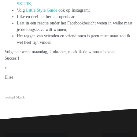
SKURK
;
Volg
Little Style Guide
ook op Instagram;
Like en deel het bericht openbaar;
Laat in een reactie onder het Facebookbericht weten in welke maat
je de longsleeve wilt winnen;
Het taggen van vrienden en vriendinnen is geen must maar zou ik
wel heel fijn vinden.
Volgende week maandag, 2 oktober, maak ik de winnaar bekend.
Succes!!
x
Elise
Getagd
Skurk