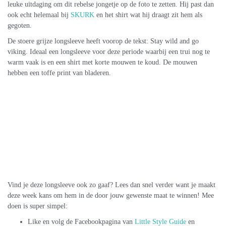
leuke uitdaging om dit rebelse jongetje op de foto te zetten. Hij past dan
ook echt helemaal bij
SKURK
en het shirt wat hij draagt zit hem als
gegoten.
De stoere grijze longsleeve heeft voorop de tekst: Stay wild and go
viking. Ideaal een longsleeve voor deze periode waarbij een trui nog te
warm vaak is en een shirt met korte mouwen te koud. De mouwen
hebben een toffe print van bladeren.
Vind je deze longsleeve ook zo gaaf? Lees dan snel verder want je maakt
deze week kans om hem in de door jouw gewenste maat te winnen! Mee
doen is super simpel:
Like en volg de Facebookpagina van
Little Style Guide
en