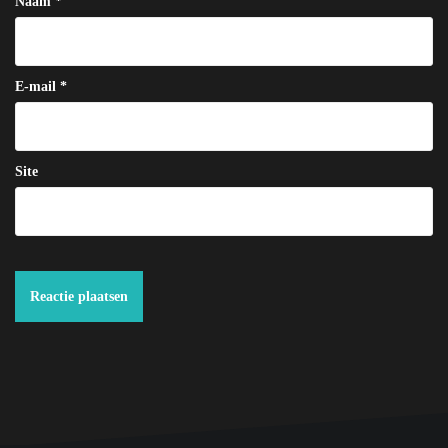
Naam
*
E-mail
*
Site