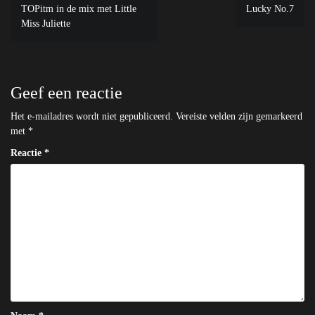
Bericht
TOPitm in de mix met Little
Lucky No.7
navigatie
Miss Juliette
Geef een reactie
Het e-mailadres wordt niet gepubliceerd.
Vereiste velden zijn gemarkeerd
met
*
Reactie
*