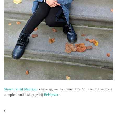
Street Called Madison
is verkrijgbaar van maat 116 t/m maat 188 en deze
complete outfit shop je bij
BeHipster
.
x