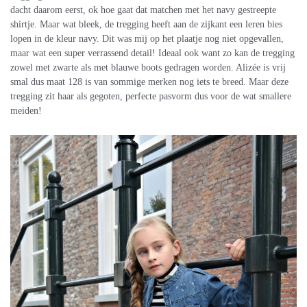
dacht daarom eerst, ok hoe gaat dat matchen met het navy gestreepte
shirtje. Maar wat bleek, de tregging heeft aan de zijkant een leren bies
lopen in de kleur navy. Dit was mij op het plaatje nog niet opgevallen,
maar wat een super verrassend detail! Ideaal ook want zo kan de tregging
zowel met zwarte als met blauwe boots gedragen worden. Alizée is vrij
smal dus maat 128 is van sommige merken nog iets te breed. Maar deze
tregging zit haar als gegoten, perfecte pasvorm dus voor de wat smallere
meiden!