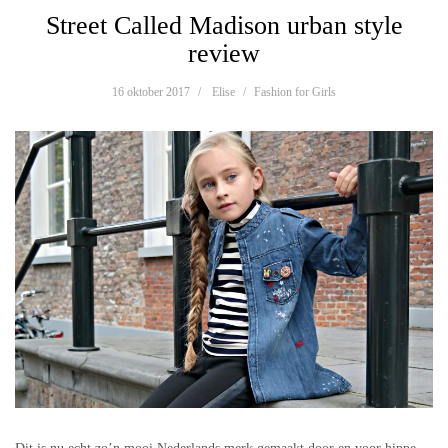
Street Called Madison urban style
review
16 oktober 2017
Elise
Fashion for Girls