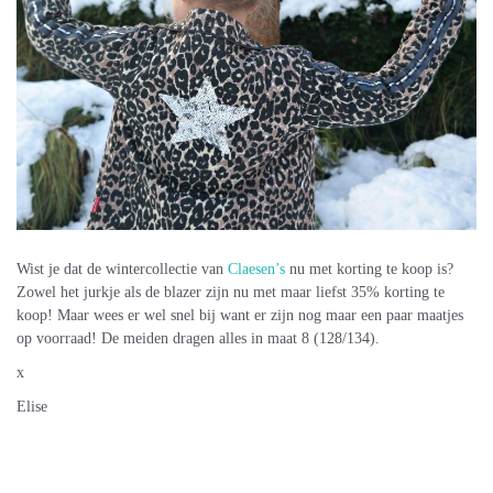
Wist je dat de wintercollectie van
Claesen’s
nu met korting te koop is?
Zowel het jurkje als de blazer zijn nu met maar liefst 35% korting te
koop! Maar wees er wel snel bij want er zijn nog maar een paar maatjes
op voorraad! De meiden dragen alles in maat 8 (128/134).
x
Elise