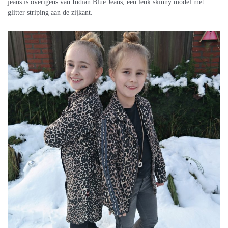
jeans is overigens van Indian Blue Jeans, een leuk skinny model met
glitter striping aan de zijkant.