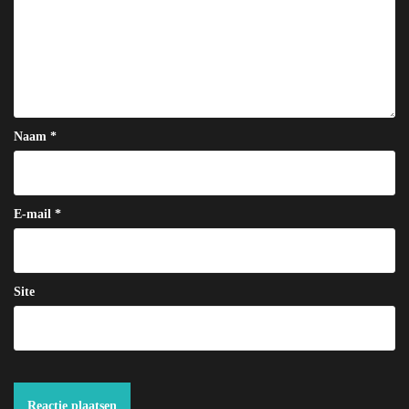
Naam
*
E-mail
*
Site