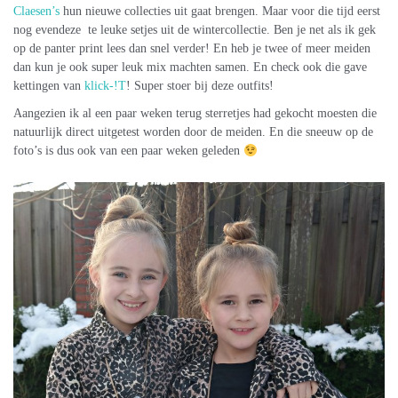
Claesen’s
hun nieuwe collecties uit gaat brengen. Maar voor die tijd eerst
nog evendeze te leuke setjes uit de wintercollectie. Ben je net als ik gek
op de panter print lees dan snel verder! En heb je twee of meer meiden
dan kun je ook super leuk mix machten samen. En check ook die gave
kettingen van
klick-!T
! Super stoer bij deze outfits!
Aangezien ik al een paar weken terug sterretjes had gekocht moesten die
natuurlijk direct uitgetest worden door de meiden. En die sneeuw op de
foto’s is dus ook van een paar weken geleden