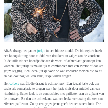
Alizée draagt het panter
jurkje
in een blouse model. De blousejurk heeft
een knoopsluiting door middel van drukkers en zakjes aan de voorkant.
In de taille zit een koordje die aan de voor- of achterkant geknoopt kan
worden. Het jurkje is makkelijk te combineren met een zwarte of donker
grijze legging. Een ideaal jurkje voor de wat stoerdere meiden die zo nu
en dan ook nog wel een leuk jurkje willen dragen.
Het
colbert
wat Élodie draagt is echt zo leuk! Een ideaal jasje ook om
straks als zomerjasje te dragen want het jasje sluit door middel van een
ritssluiting. Super leuk is de contrastbies met pailletten aan de zijkant van
de mouwen. En dan die achterkant, wat een leuke verrassing die ster van
zilveren pailletten. Zo op een grijze jeans geeft het een stoere look. Die