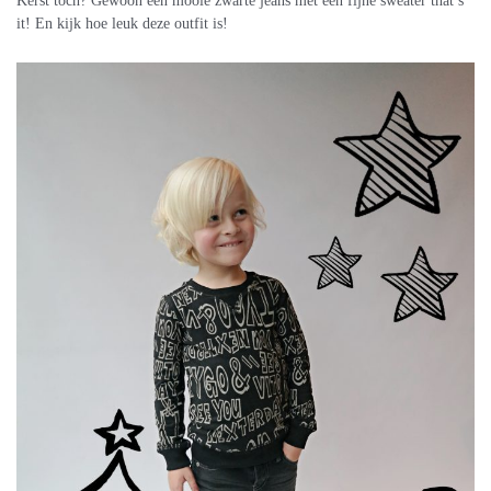
Kerst toch? Gewoon een mooie zwarte jeans met een fijne sweater that’s
it! En kijk hoe leuk deze outfit is!