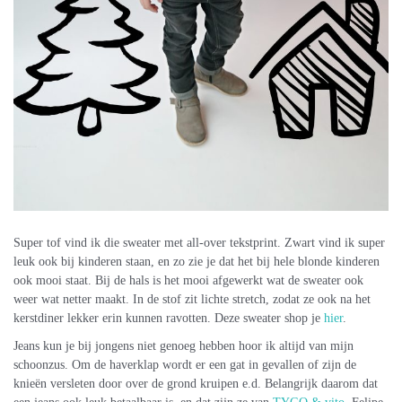
Super tof vind ik die sweater met all-over tekstprint. Zwart vind ik super
leuk ook bij kinderen staan, en zo zie je dat het bij hele blonde kinderen
ook mooi staat. Bij de hals is het mooi afgewerkt wat de sweater ook
weer wat netter maakt. In de stof zit lichte stretch, zodat ze ook na het
kerstdiner lekker erin kunnen ravotten. Deze sweater shop je
hier
.
Jeans kun je bij jongens niet genoeg hebben hoor ik altijd van mijn
schoonzus. Om de haverklap wordt er een gat in gevallen of zijn de
knieën versleten door over de grond kruipen e.d. Belangrijk daarom dat