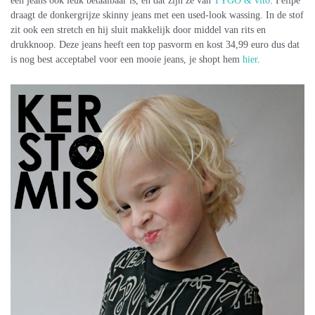
een jeans ook leuk betaalbaar is, en dat zijn ze van
TYGO & vito
. Felipe
draagt de donkergrijze skinny jeans met een used-look wassing. In de stof
zit ook een stretch en hij sluit makkelijk door middel van rits en
drukknoop. Deze jeans heeft een top pasvorm en kost 34,99 euro dus dat
is nog best acceptabel voor een mooie jeans, je shopt hem
hier
.