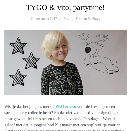
TYGO & vito; partytime!
24 november 2017
Elise
Fashion for Boys
Wist je dat het jongens merk
TYGO & vito
voor de feestdagen een
speciale party collectie heeft? En dat niet van die stijve tuttige dingen
maar gewoon lekker stoer en toch leuk voor de feestdagen. Want ik
geloof niet dat je jongens heel blij maakt met een stijf outfitje voor de