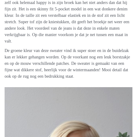
zelf ook helemaal happy is in zijn broek kan het niet anders dan dat hij
fijn zit. Het is een skinny fit 5-pocket model in een wat donkere denim
kleur. In de taille zit een verstelbaar elastiek en in de stof zit een licht
stretch. Super tof zijn de kniestukken, dit geeft het broekje net weer een
andere look. Het voordeel van de jeans is dat deze in enkele maten
verkrijgbaar is. Op die manier voorkom je dat je net tussen een maat in
valt.
De groene kleur van deze sweater vind ik super stoer en in de buidelzak
kan er lekker gehangen worden. Op de voorkant nog een leuk borstzakje
en op de mouw verschillende patches. De sweater is gemaakt van een
fijne wat dikkere stof, heerlijk voor de wintermaanden! Mooi detail dat
ook op de rug nog een bedrukking staat.