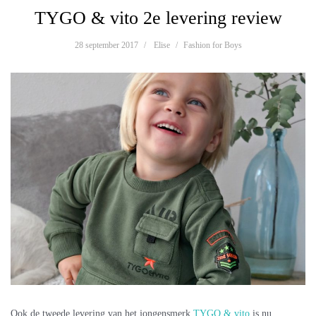
TYGO & vito 2e levering review
28 september 2017
Elise
Fashion for Boys
Ook de tweede levering van het jongensmerk
TYGO & vito
is nu