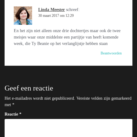
Linda Meester
schreef:
30 maart 2017 om 12:29
En het zijn niet alleen onze drie dochtertjes maar ook de twee
meisjes waar onze middelste een partijtje van heeft komende
week, die Ty Beanie op het verlanglijstje hebben staan
Beantwoorden
Geef een reactie
Het e-mailadres wordt niet gepubliceerd.
Vereiste velden zijn gemarkeerd
met
*
Reactie
*