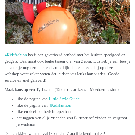
4Kidsfashion
heeft een gevarieerd aanbod met het leukste speelgoed en
gadgets. Daarnaast ook leuke tassen o.a. van Zebra. Dus heb je een feestje
en zoek je nog een leuk cadeautje kijk dan echt eens bij op deze
webshop want zeker weten dat je daar iets leuks kan vinden. Goede
service en snel geleverd!
Maak kans op een Ty Beanie (15 cm) naar keuze. Meedoen is simpel:
like de pagina van
Little Style Guide
like de pagina van
4Kidsfashion
like en deel het bericht openbaar
het taggen van al je vrienden zou ik super tof vinden en vergroot
je winkans
De gelukkige winnaar zal ik vrijdag 7 april bekend maken!