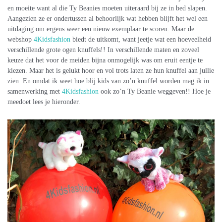
en moeite want al die Ty Beanies moeten uiteraard bij ze in bed slapen.
Aangezien ze er ondertussen al behoorlijk wat hebben blijft het wel een
uitdaging om ergens weer een nieuw exemplaar te scoren. Maar de
webshop
4Kidsfashion
biedt de uitkomt, want jeetje wat een hoeveelheid
verschillende grote ogen knuffels!! In verschillende maten en zoveel
keuze dat het voor de meiden bijna onmogelijk was om eruit eentje te
kiezen. Maar het is gelukt hoor en vol trots laten ze hun knuffel aan jullie
zien. En omdat ik weet hoe blij kids van zo’n knuffel worden mag ik in
samenwerking met
4Kidsfashion
ook zo’n Ty Beanie weggeven!! Hoe je
meedoet lees je hieronder.