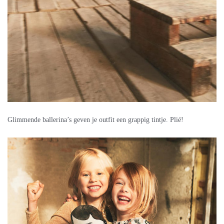
Glimmende ballerina’s geven je outfit een grappig tintje. Plié!