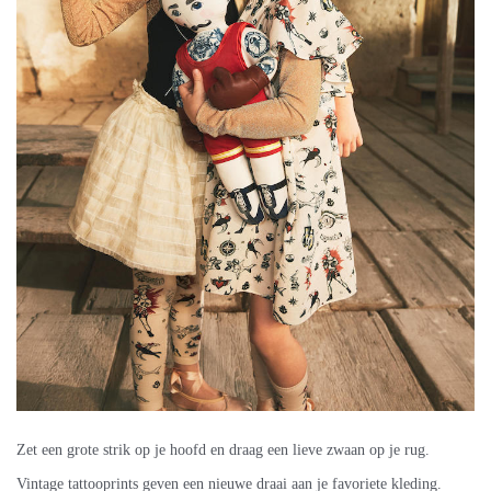
Zet een grote strik op je hoofd en draag een lieve zwaan op je rug.
Vintage tattooprints geven een nieuwe draai aan je favoriete kleding.