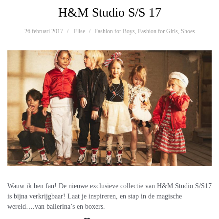
H&M Studio S/S 17
26 februari 2017
Elise
Fashion for Boys
,
Fashion for Girls
,
Shoes
Wauw ik ben fan! De nieuwe exclusieve collectie van H&M Studio S/S17
is bijna verkrijgbaar! Laat je inspireren, en stap in de magische
wereld….van ballerina’s en boxers.