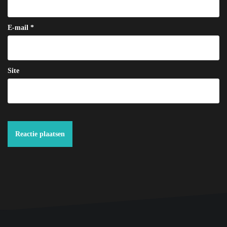
E-mail
*
Site