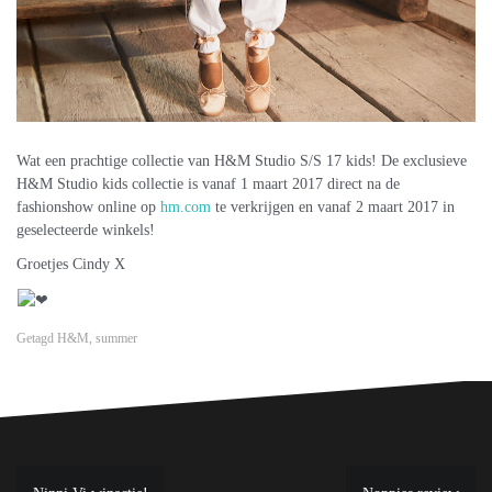
Wat een prachtige collectie van H&M Studio S/S 17 kids! De exclusieve
H&M Studio kids collectie is vanaf 1 maart 2017 direct na de
fashionshow online op
hm.com
te verkrijgen en vanaf 2 maart 2017 in
geselecteerde winkels!
Groetjes Cindy X
Getagd
H&M
,
summer
Bericht