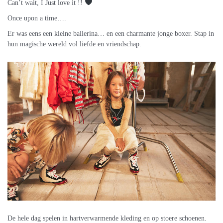
Can’t wait, I Just love it !!
Once upon a time….
Er was eens een kleine ballerina… en een charmante jonge boxer. Stap in
hun magische wereld vol liefde en vriendschap.
De hele dag spelen in hartverwarmende kleding en op stoere schoenen.