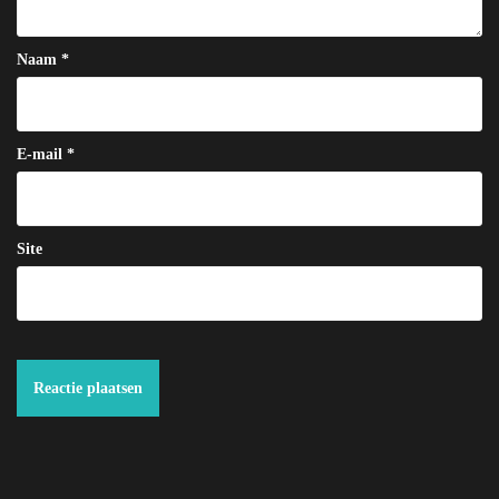
Naam
*
E-mail
*
Site