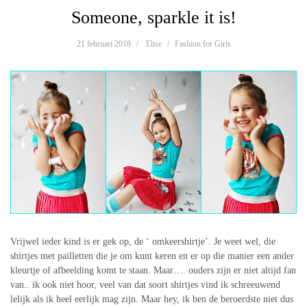
Someone, sparkle it is!
21 februari 2018
Elise
Fashion for Girls
Vrijwel ieder kind is er gek op, de ‘ omkeershirtje’. Je weet wel, die
shirtjes met pailletten die je om kunt keren en er op die manier een ander
kleurtje of afbeelding komt te staan. Maar…. ouders zijn er niet altijd fan
van.. ik ook niet hoor, veel van dat soort shirtjes vind ik schreeuwend
lelijk als ik heel eerlijk mag zijn. Maar hey, ik ben de beroerdste niet dus