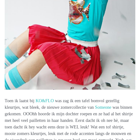
Toen ik laatst bij
KO&FLO
was zag ik een tafel bomvol gezellig
kleurtjes, wat bleek, de nieuwe zomercollectie van
Someone
was binnen
gekomen. OOOhh hoorde ik mijn dochter roepen en ze had al het shirtje
met heel veel pailletten in haar handen. Eerst dacht ik oh nee hè, maar
toen dacht ik hey wacht eens deze is WEL leuk! Wat een tof shirtje,
mooie zomers kleurtjes, leuk met de rode accenten langs de mouwen en