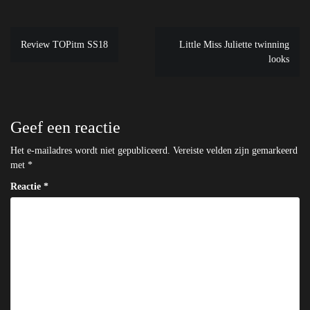
Bericht
Review TOPitm SS18
Little Miss Juliette twinning
navigatie
looks
Geef een reactie
Het e-mailadres wordt niet gepubliceerd.
Vereiste velden zijn gemarkeerd
met
*
Reactie
*