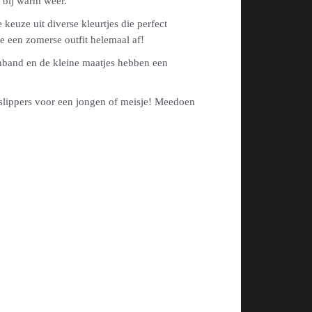
e bij warm weer.
keuze uit diverse kleurtjes die perfect
e een zomerse outfit helemaal af!
eenband en de kleine maatjes hebben een
slippers voor een jongen of meisje! Meedoen