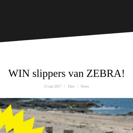
WIN slippers van ZEBRA!
15 mei 2017
Elise
Shoes