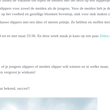
 buiten de vakantie om lopen de meiden hier het liefst op een slippertj
slippers voor zowel de meiden als de jongens. Voor de meiden heb je de 
n op het voetbed en gezellige bloemen bovenop, stuk voor stuk maken z
lauwe slippers met een dino of sterren printje. Ze hebben en stoffen t
24 tot en met maat 35/36. En deze week maak je kans op een paar
Zebra
of je jongens slippers of meiden slipper wilt winnen en in welke maat;
en vergroot je winkans!
r bekend, succes!!