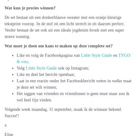
Wat kun je precies winnen?
De set bestaat uit een donkerblauwe sweater met een oranje kleurige
tekstprint voorop. In de stof zit een licht stretch in zit daarom perfect.
Verder bestaat de set ook uit een ideale jogdenim broek met een super
stoere wassing.
Wat moet je doen om kans te maken op deze complete set?
Like en volg de Facebookpagina van
Little Style Guide
en
TYGO
& vito;
Volg
Little Style Guide
ook op Instagram;
Like en deel het bericht openbaar;
Laat in een reactie onder het Facebookbericht weten in welke maat
je deze set wilt winnen;
Het taggen van vrienden en vriendinnen is geen must maar zou ik
wel heel fijn vinden.
Volgende week maandag, 11 september, maak ik de winnaar bekend.
Succes!!
x
Elise