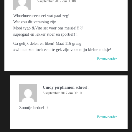
5 september 2017 om 00:08
Whoehoeeeeeeeeeei wat gaaf zeg!
Wat zou dit verassing zijn .
Mooi tygo &Vito set voor ons meisje!!!♡
supergaaf en lekker stoer en sportief! !
Ga gelijk delen en liken! Maat 116 graag
#winnen zou toch echt te gek zijn voor mijn kleine meisje!
Beantwoorden
Cindy jerphanion
schreef:
5 september 2017 om 00:10
Zoontje bedoel ik
Beantwoorden