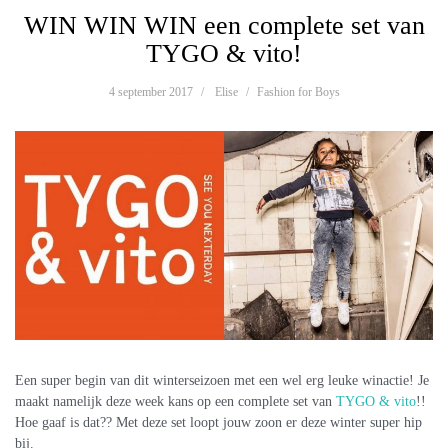
WIN WIN WIN een complete set van
TYGO & vito!
4 september 2017
Elise
Fashion for Boys
Een super begin van dit winterseizoen met een wel erg leuke winactie! Je
maakt namelijk deze week kans op een complete set van
TYGO & vito
!!
Hoe gaaf is dat?? Met deze set loopt jouw zoon er deze winter super hip
bij.